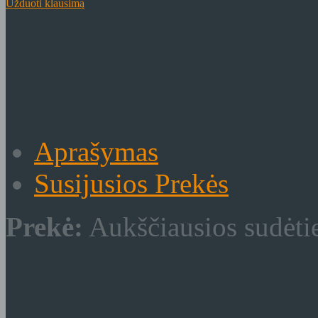
Užduoti klausimą
Aprašymas
Susijusios Prekės
Prekė:
Aukščiausios sudėtie