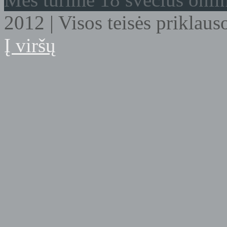
2012 | Visos teisės prikla
Į viršų